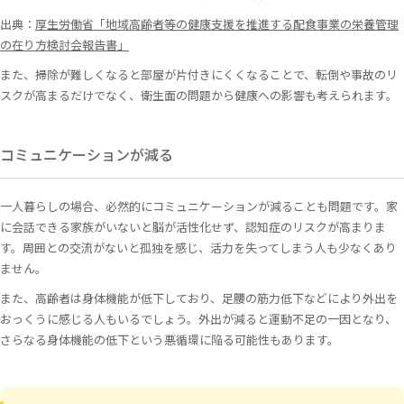
出典：
厚生労働省「地域高齢者等の健康支援を推進する配食事業の栄養管理
の在り方検討会報告書」
また、掃除が難しくなると部屋が片付きにくくなることで、転倒や事故のリ
スクが高まるだけでなく、衛生面の問題から健康への影響も考えられます。
コミュニケーションが減る
一人暮らしの場合、必然的にコミュニケーションが減ることも問題です。家
に会話できる家族がいないと脳が活性化せず、認知症のリスクが高まりま
す。周囲との交流がないと孤独を感じ、活力を失ってしまう人も少なくあり
ません。
また、高齢者は身体機能が低下しており、足腰の筋力低下などにより外出を
おっくうに感じる人もいるでしょう。外出が減ると運動不足の一因となり、
さらなる身体機能の低下という悪循環に陥る可能性もあります。