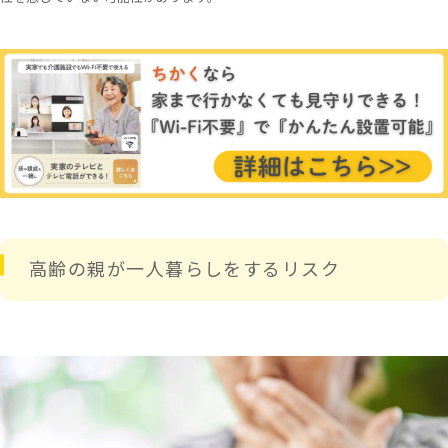
高齢の親が一人暮らしをするリスク