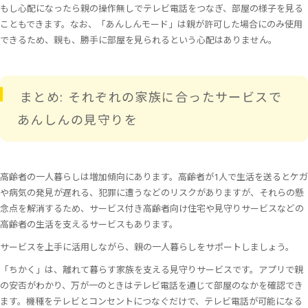
もし心配になったら親の操作無しでテレビ電話をつなぎ、部屋の様子を見る
こともできます。なお、「あんしんモード」は親が許可した場合にのみ使用
できるため、親も、勝手に部屋を見られるという心配はありません。
まとめ: それぞれの家族に合ったサービスで
あんしんの見守りを
高齢者の一人暮らしは増加傾向にあります。高齢者が1人で生活を送るとケガ
や病気の発見が遅れる、犯罪に遭うなどのリスクがありますが、それらの懸
念点を解消するため、サービス付き高齢者向け住宅や見守りサービスなどの
高齢者の生活を支えるサービスもあります。
サービスを上手に活用しながら、親の一人暮らしをサポートしましょう。
「ちかく」は、離れて暮らす家族を支える見守りサービスです。アプリで親
の安否がわかり、万が一のときはテレビ電話を通じて部屋のなかを確認でき
ます。機種をテレビとコンセントにつなぐだけで、テレビ電話が可能になる