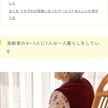
しん
まとめ: それぞれの家族に合ったサービスであんしんの見守
りを
高齢者の4～5人に1人は一人暮らしをしてい
る