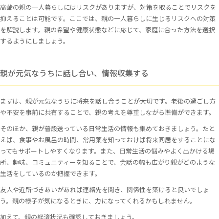
高齢の親の一人暮らしにはリスクがありますが、対策を取ることでリスクを
抑えることは可能です。ここでは、親の一人暮らしに生じるリスクへの対策
を解説します。親の希望や健康状態などに応じて、家庭に合った方法を選択
するようにしましょう。
親が元気なうちに話し合い、情報収集する
まずは、親が元気なうちに将来を話し合うことが大切です。老後の過ごし方
や不安を事前に共有することで、親の考えを尊重しながら準備ができます。
そのほか、親が普段送っている日常生活の情報も集めておきましょう。たと
えば、食事やお風呂の時間、常用薬を知っておけば将来同居をすることにな
ってもサポートしやすくなります。また、日常生活の悩みやよく出かける場
所、趣味、コミュニティーを知ることで、会話の幅も広がり親がどのような
生活をしているのか把握できます。
友人や近所づきあいがあれば連絡先を聞き、関係性を築けると良いでしょ
う。親の様子が気になるときに、力になってくれるかもしれません。
加えて、親の経済状況も確認しておきましょう。