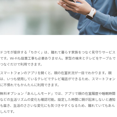
ドコモが提供する「ちかく」は、離れて暮らす家族をつなぐ見守りサービス
です。Wi-Fiも設置工事も必要ありません。家型の端末とテレビをケーブルで
つなぐだけで利用できます。
スマートフォンのアプリを開くと、親の在室状況が一目でわかります。親
は、いつも使用しているテレビでテレビ電話ができるため、スマートフォン
に不慣れでもかんたんに利用できます。
無料オプション「あんしんモード」では、アプリで親の在室履歴や睡眠時間
などの生活リズムの変化も確認可能。設定した時間に親が起床しないと通知
も届き、生活のささいな変化にも気づきやすくなるため、離れていてもあん
しんです。