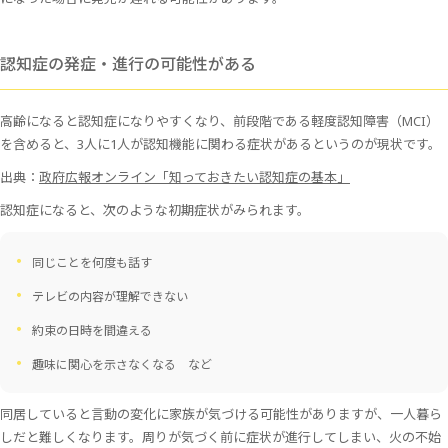
認知症の発症・進行の可能性がある
高齢になると認知症になりやすくなり、前段階である軽度認知障害（MCI）
を含めると、3人に1人が認知機能に関わる症状があるというのが現状です。
出典：
政府広報オンライン「知っておきたい認知症の基本」
認知症になると、次のような初期症状がみられます。
同じことを何度も話す
テレビの内容が理解できない
約束の日時を間違える
趣味に関心を示さなくなる など
同居していると言動の変化に家族が気づける可能性がありますが、一人暮ら
しだと難しくなります。周りが気づく前に症状が進行してしまい、火の不始