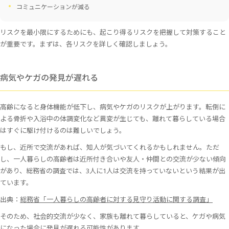
コミュニケーションが減る
リスクを最小限にするためにも、起こり得るリスクを把握して対策すること
が重要です。まずは、各リスクを詳しく確認しましょう。
病気やケガの発見が遅れる
高齢になると身体機能が低下し、病気やケガのリスクが上がります。転倒に
よる骨折や入浴中の体調変化など異変が生じても、離れて暮らしている場合
はすぐに駆け付けるのは難しいでしょう。
もし、近所で交流があれば、知人が気づいてくれるかもしれません。ただ
し、一人暮らしの高齢者は近所付き合いや友人・仲間との交流が少ない傾向
があり、総務省の調査では、3人に1人は交流を持っていないという結果が出
ています。
出典：
総務省「一人暮らしの高齢者に対する見守り活動に関する調査」
そのため、社会的交流が少なく、家族も離れて暮らしていると、ケガや病気
になった場合に発見が遅れる可能性があります。