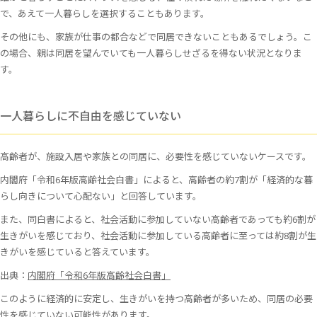
で、あえて一人暮らしを選択することもあります。
その他にも、家族が仕事の都合などで同居できないこともあるでしょう。こ
の場合、親は同居を望んでいても一人暮らしせざるを得ない状況となりま
す。
一人暮らしに不自由を感じていない
高齢者が、施設入居や家族との同居に、必要性を感じていないケースです。
内閣府「令和6年版高齢社会白書」によると、高齢者の約7割が「経済的な暮
らし向きについて心配ない」と回答しています。
また、同白書によると、社会活動に参加していない高齢者であっても約6割が
生きがいを感じており、社会活動に参加している高齢者に至っては約8割が生
きがいを感じていると答えています。
出典：
内閣府「令和6年版高齢社会白書」
このように経済的に安定し、生きがいを持つ高齢者が多いため、同居の必要
性を感じていない可能性があります。