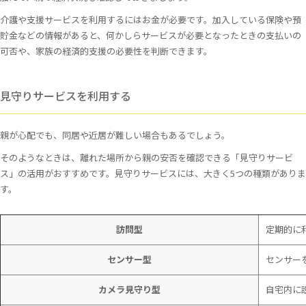
介護や支援サービスを利用するにはお金が必要です。加入している保険や預
貯金などの情報があると、何かしらサービスが必要となったときの支払いの
可否や、家族の経済的支援の必要性を判断できます。
見守りサービスを利用する
親が心配でも、同居や近居が難しい場合もあるでしょう。
そのようなときは、離れた場所から親の安否を確認できる「見守りサービ
ス」の活用がおすすめです。見守りサービスには、大きく5つの種類がありま
す。
訪問型
定期的に
センサー型
センサー
カメラ見守り型
自宅内に