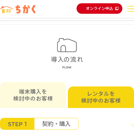
オンライン申込
端末購入を
レンタルを
検討中のお客様
検討中のお客様
契約・購入