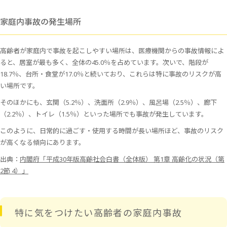
家庭内事故の発生場所
高齢者が家庭内で事故を起こしやすい場所は、医療機関からの事故情報によ
ると、居室が最も多く、全体の45.0％を占めています。次いで、階段が
18.7％、台所・食堂が17.0％と続いており、これらは特に事故のリスクが高
い場所です。
そのほかにも、玄関（5.2％）、洗面所（2.9％）、風呂場（2.5％）、廊下
（2.2％）、トイレ（1.5％）といった場所でも事故が発生しています。
このように、日常的に過ごす・使用する時間が長い場所ほど、事故のリスク
が高くなる傾向にあります。
出典：
内閣府「平成30年版高齢社会白書（全体版） 第1章 高齢化の状況（第
2節 4）」
特に気をつけたい高齢者の家庭内事故