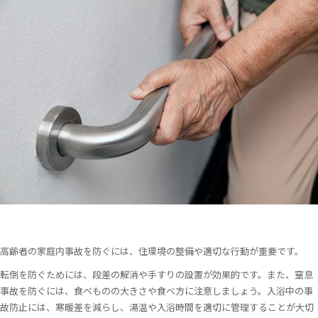
高齢者の家庭内事故を防ぐには、住環境の整備や適切な行動が重要です。
転倒を防ぐためには、段差の解消や手すりの設置が効果的です。また、窒息
事故を防ぐには、食べものの大きさや食べ方に注意しましょう。入浴中の事
故防止には、寒暖差を減らし、湯温や入浴時間を適切に管理することが大切