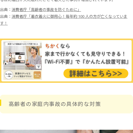
出典：
消費者庁「高齢者の事故を防ぐために」
出典：
消費者庁「着衣着火に御用心！毎年約 100 人の方が亡くなっていま
す！
高齢者の家庭内事故の具体的な対策