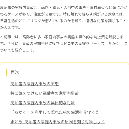
高齢者の家庭内事故は、転倒・窒息・入浴中の事故・着衣着火など命にかか
わるケースが多く、注意が必要です。特に離れて暮らす親がいる家庭では、
日常生活のどこにリスクが潜んでいるのかを知り、適切な対策を講じること
が大切です。
本記事では、高齢者に多い家庭内事故の実態や具体的な防止策を解説しま
す。さらに、事故の早期発見に役立つドコモの見守りサービス「ちかく」に
ついても紹介します。
目次
高齢者の家庭内事故の実態
特に気をつけたい高齢者の家庭内事故
高齢者の家庭内事故の具体的な対策
「ちかく」を利用して離れた親の生活を見守ろう
まとめ: 高齢者の家庭内事故の原因を知り対策しよう