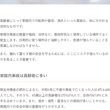
高齢者にとって家庭内での転倒や窒息、溺水といった事故は、命にかかわる
深刻なものです。
家庭内事故は居室や階段、台所など、普段何気なく使用している場所でよく
発生します。日常的に使う場所ほど油断しやすく、危険が潜んでいることを
意識しなければなりません。
また、離れて暮らす親の安全を守るためには、どこにリスクが潜んでいるの
かを知ることが重要です。
家庭内事故は高齢者に多い
厚生労働省の統計によると、令和5年に不慮の事故で亡くなった人は4万4,440
人でした。そのうち、65歳以上の高齢者は3万9,016人で、全体の87.8％と大
半を占めています。また、溺水・溺死・窒息などの原因が多いことからも、
家庭内での安全対策の重要性がうかがえます。