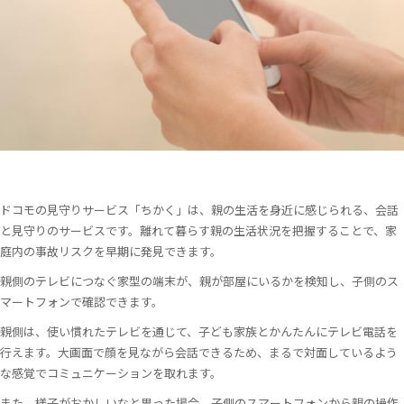
ドコモの見守りサービス「ちかく」は、親の生活を身近に感じられる、会話
と見守りのサービスです。離れて暮らす親の生活状況を把握することで、家
庭内の事故リスクを早期に発見できます。
親側のテレビにつなぐ家型の端末が、親が部屋にいるかを検知し、子側のス
マートフォンで確認できます。
親側は、使い慣れたテレビを通じて、子ども家族とかんたんにテレビ電話を
行えます。大画面で顔を見ながら会話できるため、まるで対面しているよう
な感覚でコミュニケーションを取れます。
また、様子がおかしいなと思った場合、子側のスマートフォンから親の操作