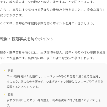
です。着衣着火は、火の扱いと服装に注意することで防止できます。
さらに、事故にすぐ気づける見守りの仕組みを整えることも、安全な暮らし
につながります。
ここでは、高齢者の家庭内事故を防ぐポイントを見ていきましょう。
転倒・転落事故を防ぐポイント
転倒・転落事故を防ぐには、生活環境を整え、段差や滑りやすい場所を減ら
すことが重要です。具体的には、以下のような方法が挙げられます。
居間
コード類を避けた配置にし、カーペットのめくれを防ぐ滑り止めを活用し
ましょう。床にものを置かず、つまずきやすい段差にはスロープや手すりを
設置するとあんしんです。
玄関
手すりや滑り止めマットを設置し、靴の着脱用に椅子を置くとよいでしょ
う。