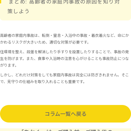
まとめ: 高齢者の家庭内事故の原因を知り対
策しよう
高齢者の家庭内事故は、転倒・窒息・入浴中の事故・着衣着火など、命にか
かわるリスクが大きいため、適切な対策が必要です。
住環境を整え、段差を解消したり手すりを設置したりすることで、事故の発
生を防げます。また、食事や入浴時の注意を心がけることも事故防止につな
がります。
しかし、どれだけ対策をしても家庭内事故は完全には防ぎきれません。そこ
で、見守りの仕組みを取り入れることも重要です。
コラム一覧へ戻る