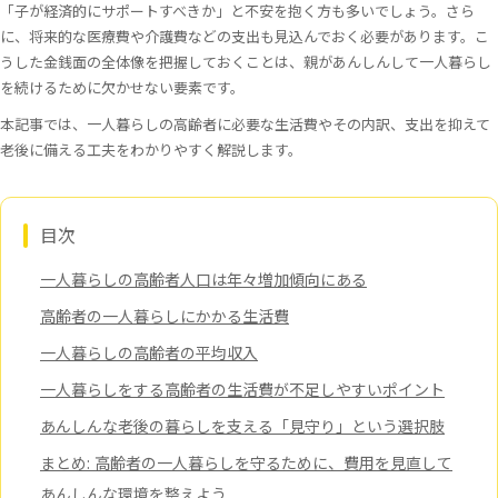
「子が経済的にサポートすべきか」と不安を抱く方も多いでしょう。さら
に、将来的な医療費や介護費などの支出も見込んでおく必要があります。こ
うした金銭面の全体像を把握しておくことは、親があんしんして一人暮らし
を続けるために欠かせない要素です。
本記事では、一人暮らしの高齢者に必要な生活費やその内訳、支出を抑えて
老後に備える工夫をわかりやすく解説します。
目次
一人暮らしの高齢者人口は年々増加傾向にある
高齢者の一人暮らしにかかる生活費
一人暮らしの高齢者の平均収入
一人暮らしをする高齢者の生活費が不足しやすいポイント
あんしんな老後の暮らしを支える「見守り」という選択肢
まとめ: 高齢者の一人暮らしを守るために、費用を見直して
あんしんな環境を整えよう