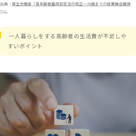
出典：
厚生労働省「高年齢者雇用安定法の改正～70歳までの就業機会確保
～」
一人暮らしをする高齢者の生活費が不足しや
すいポイント