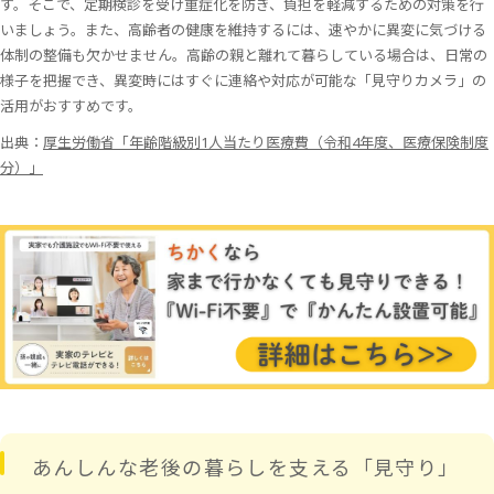
す。そこで、定期検診を受け重症化を防ぎ、負担を軽減するための対策を行
いましょう。また、高齢者の健康を維持するには、速やかに異変に気づける
体制の整備も欠かせません。高齢の親と離れて暮らしている場合は、日常の
様子を把握でき、異変時にはすぐに連絡や対応が可能な「見守りカメラ」の
活用がおすすめです。
出典：
厚生労働省「年齢階級別1人当たり医療費（令和4年度、医療保険制度
分）」
あんしんな老後の暮らしを支える「見守り」