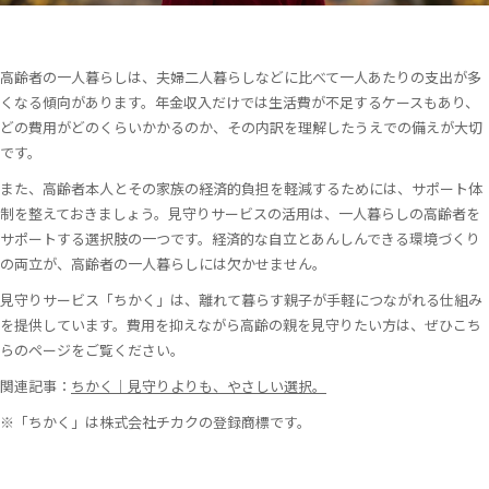
高齢者の一人暮らしは、夫婦二人暮らしなどに比べて一人あたりの支出が多
くなる傾向があります。年金収入だけでは生活費が不足するケースもあり、
どの費用がどのくらいかかるのか、その内訳を理解したうえでの備えが大切
です。
また、高齢者本人とその家族の経済的負担を軽減するためには、サポート体
制を整えておきましょう。見守りサービスの活用は、一人暮らしの高齢者を
サポートする選択肢の一つです。経済的な自立とあんしんできる環境づくり
の両立が、高齢者の一人暮らしには欠かせません。
見守りサービス「ちかく」は、離れて暮らす親子が手軽につながれる仕組み
を提供しています。費用を抑えながら高齢の親を見守りたい方は、ぜひこち
らのページをご覧ください。
関連記事：
ちかく｜見守りよりも、やさしい選択。
※「ちかく」は株式会社チカクの登録商標です。