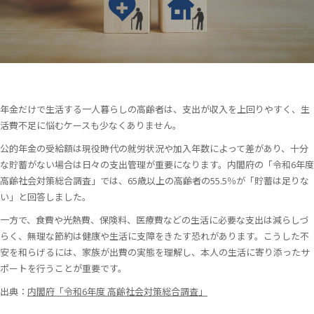
年金だけで生活する一人暮らしの高齢者は、支出が収入を上回りやすく、生
活費不足に悩むケースも少なくありません。
公的年金の受給額は現役時代の就労状況や加入年数によって差があり、十分
な貯蓄がない場合は日々の支出管理が重要になります。内閣府の「令和6年度
高齢社会対策総合調査」では、65歳以上の高齢者の55.5％が「貯蓄は足りな
い」と回答しました。
一方で、食費や光熱費、保険料、医療費などの生活に必要な支出は減らしづ
らく、無理な節約は健康や生活に支障をきたす恐れがあります。こうした不
安を和らげるには、家族が出費の実態を理解し、本人の生活に寄り添ったサ
ポートを行うことが重要です。
出典：
内閣府「令和6年度 高齢社会対策総合調査」