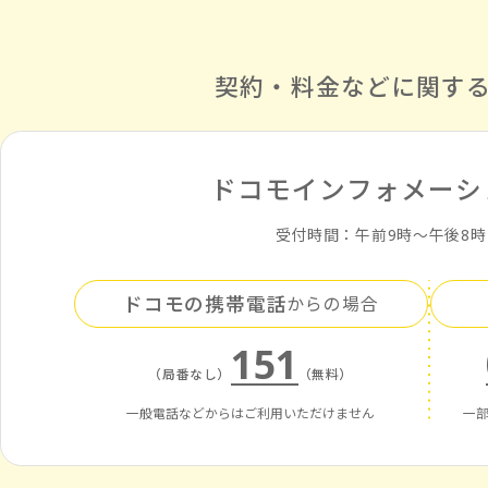
契約・料金などに関す
ドコモインフォメーシ
受付時間：午前9時〜午後8
ドコモの携帯電話
からの場合
151
（局番なし）
（無料）
一般電話などからはご利用いただけません
一部