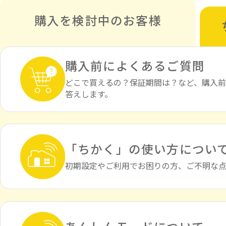
購入を検討中の
お客様
購入前によくあるご質問
どこで買えるの？保証期間は？など、購入
答えします。
「ちかく」の使い方につい
初期設定やご利用でお困りの方、ご不明な