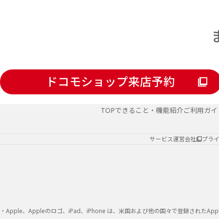
ドコモショップ来店予約
TOP
できること・機能紹介
ご利用ガイ
サービス運営会社
プラ
・Apple、Appleのロゴ、iPad、iPhone は、米国および他の国々で登録されたAppl