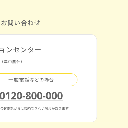
る
お問い合わせ
ョンセンター
時（年中無休）
一般電話
などの場合
0120-800-000
のIP電話からは
接続できない場合があります