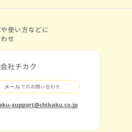
障や使い方などに
合わせ
式会社チカク
メール
でのお問い合わせ
aku-support@chikaku.co.jp