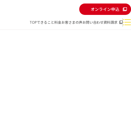
オンライン申込
TOP
できること
料金
お客さまの声
お問い合わせ
資料請求