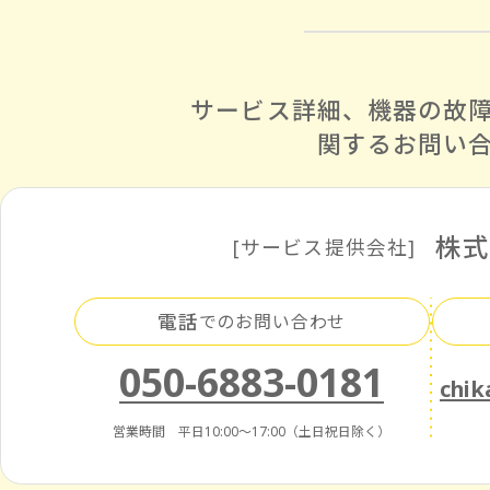
サービス詳細、
機器の故
関する
お問い
株
[サービス提供会社]
電話
でのお問い合わせ
050-6883-0181
chik
営業時間 平日10:00～17:00（土日祝日除く）