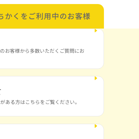
ちかくを
ご利用中のお客様
前のお客様から多数いただくご質問にお
て
点がある方はこちらをご覧ください。