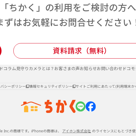
「ちかく」の利用をご検討の方
まずはお気軽にお問合せください
資料請求（無料）
ド
コラム
見守りカメラとは？
お客さまの声
お知らせ
お問い合わせ
ドコモ
イバシーポリシー
情報セキュリティポリシー
サイトご利用にあたって
(利用端末か
e Inc.の商標です。iPhoneの商標は、
アイホン株式会社
のライセンスにもとづき使