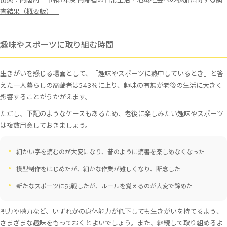
査結果（概要版）」
趣味やスポーツに取り組む時間
生きがいを感じる場面として、「趣味やスポーツに熱中しているとき」と答
えた一人暮らしの高齢者は54.3％に上り、趣味の有無が老後の生活に大きく
影響することがうかがえます。
ただし、下記のようなケースもあるため、老後に楽しみたい趣味やスポーツ
は複数用意しておきましょう。
細かい字を読むのが大変になり、昔のように読書を楽しめなくなった
模型制作をはじめたが、細かな作業が難しくなり、断念した
新たなスポーツに挑戦したが、ルールを覚えるのが大変で諦めた
視力や聴力など、いずれかの身体能力が低下しても生きがいを持てるよう、
さまざまな趣味をもっておくとよいでしょう。また、継続して取り組めるよ