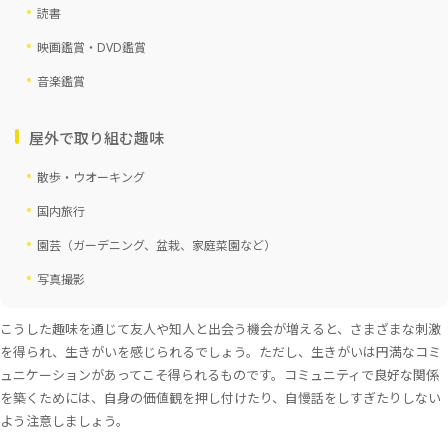
読書
映画鑑賞・DVD鑑賞
音楽鑑賞
屋外で取り組む趣味
散歩・ウオーキング
国内旅行
園芸（ガーデニング、盆栽、家庭菜園など）
写真撮影
こうした趣味を通じて友人や知人と出会う機会が増えると、さまざまな刺激
を得られ、生きがいを感じられるでしょう。ただし、生きがいは円満なコミ
ュニケーションがあってこそ得られるものです。コミュニティで良好な関係
を築くためには、自身の価値観を押し付けたり、自慢話をしすぎたりしない
よう注意しましょう。