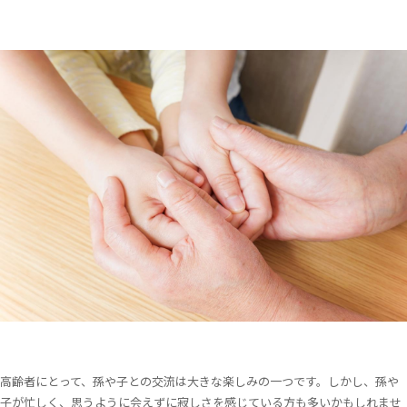
高齢者にとって、孫や子との交流は大きな楽しみの一つです。しかし、孫や
子が忙しく、思うように会えずに寂しさを感じている方も多いかもしれませ