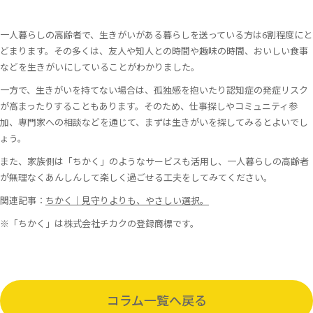
一人暮らしの高齢者で、生きがいがある暮らしを送っている方は6割程度にと
どまります。その多くは、友人や知人との時間や趣味の時間、おいしい食事
などを生きがいにしていることがわかりました。
一方で、生きがいを持てない場合は、孤独感を抱いたり認知症の発症リスク
が高まったりすることもあります。そのため、仕事探しやコミュニティ参
加、専門家への相談などを通じて、まずは生きがいを探してみるとよいでし
ょう。
また、家族側は「ちかく」のようなサービスも活用し、一人暮らしの高齢者
が無理なくあんしんして楽しく過ごせる工夫をしてみてください。
関連記事：
ちかく｜見守りよりも、やさしい選択。
※「ちかく」は株式会社チカクの登録商標です。
コラム一覧へ戻る