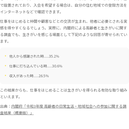
で設置されており、入会を希望する場合は、自分の住む地域での登録方法を
インターネットなどで確認できます。
仕事をはじめると仲間や顧客などとの交流が生まれ、他者に必要とされる実
感を得やすくなるでしょう。実際に、内閣府による高齢者と生きがいに関す
る調査でも、生きがいを感じる場面として下記のような回答が寄せられてい
ます。
他人から感謝された時……35.2％
仕事に打ち込んでいる時……30.6％
収入があった時……26.5％
この結果からも、仕事をはじめることは生きがいを得られる有効な取り組み
といえます。
出典：
内閣府「令和3年度 高齢者の日常生活・地域社会への参加に関する調
査結果（概要版）」