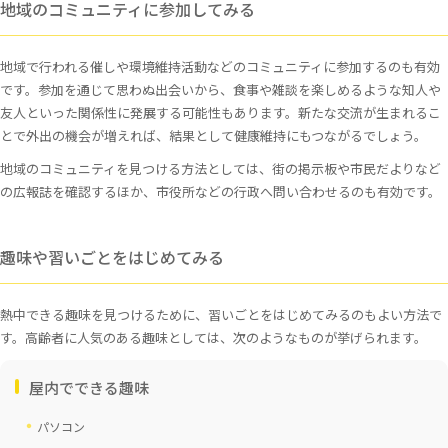
地域のコミュニティに参加してみる
地域で行われる催しや環境維持活動などのコミュニティに参加するのも有効
です。参加を通じて思わぬ出会いから、食事や雑談を楽しめるような知人や
友人といった関係性に発展する可能性もあります。新たな交流が生まれるこ
とで外出の機会が増えれば、結果として健康維持にもつながるでしょう。
地域のコミュニティを見つける方法としては、街の掲示板や市民だよりなど
の広報誌を確認するほか、市役所などの行政へ問い合わせるのも有効です。
趣味や習いごとをはじめてみる
熱中できる趣味を見つけるために、習いごとをはじめてみるのもよい方法で
す。高齢者に人気のある趣味としては、次のようなものが挙げられます。
屋内でできる趣味
パソコン