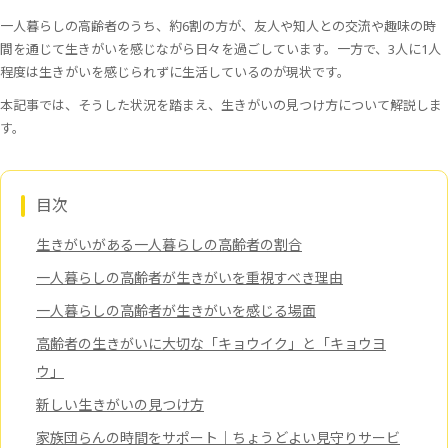
一人暮らしの高齢者のうち、約6割の方が、友人や知人との交流や趣味の時
間を通じて生きがいを感じながら日々を過ごしています。一方で、3人に1人
程度は生きがいを感じられずに生活しているのが現状です。
本記事では、そうした状況を踏まえ、生きがいの見つけ方について解説しま
す。
目次
生きがいがある一人暮らしの高齢者の割合
一人暮らしの高齢者が生きがいを重視すべき理由
一人暮らしの高齢者が生きがいを感じる場面
高齢者の生きがいに大切な「キョウイク」と「キョウヨ
ウ」
新しい生きがいの見つけ方
家族団らんの時間をサポート｜ちょうどよい見守りサービ