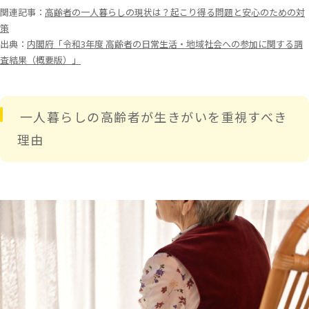
関連記事：
高齢者の一人暮らしの現状は？起こり得る問題と安心のための対
策
出典：
内閣府「令和3年度 高齢者の日常生活・地域社会への参加に関する調
査結果（概要版）」
一人暮らしの高齢者が生きがいを重視すべき
理由