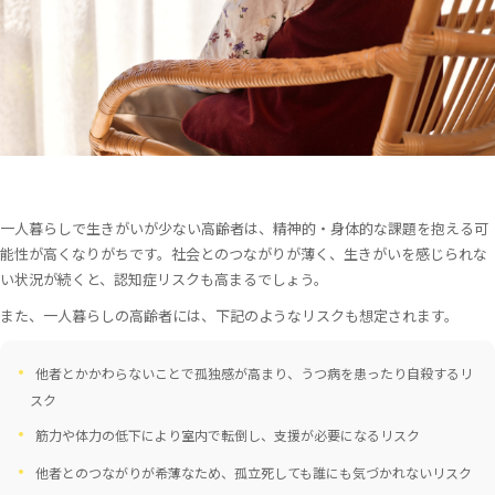
一人暮らしで生きがいが少ない高齢者は、精神的・身体的な課題を抱える可
能性が高くなりがちです。社会とのつながりが薄く、生きがいを感じられな
い状況が続くと、認知症リスクも高まるでしょう。
また、一人暮らしの高齢者には、下記のようなリスクも想定されます。
他者とかかわらないことで孤独感が高まり、うつ病を患ったり自殺するリ
スク
筋力や体力の低下により室内で転倒し、支援が必要になるリスク
他者とのつながりが希薄なため、孤立死しても誰にも気づかれないリスク