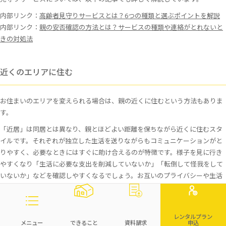
内部リンク：
高齢者見守りサービスとは？6つの種類と選ぶポイントを解説
内部リンク：
親の安否確認の方法とは？サービスの種類や連絡がとれないと
きの対処法
近くのエリアに住む
お住まいのエリアを変えられる場合は、親の近くに住むという方法もありま
す。
「近居」は同居とは異なり、親とほどよい距離を保ちながら近くに住むスタ
イルです。それぞれが独立した生活を送りながらもコミュニケーションがと
りやすく、必要なときにはすぐに助け合えるのが特徴です。様子を見に行き
やすくなり「生活に必要な支出を削減していないか」「転倒して怪我をして
いないか」などを確認しやすくなるでしょう。お互いのプライバシーや生活
リズムを大切にしつつ、あんしんして見守れるでしょう。
レンタルプラン
メニュー
できること
資料請求
申込