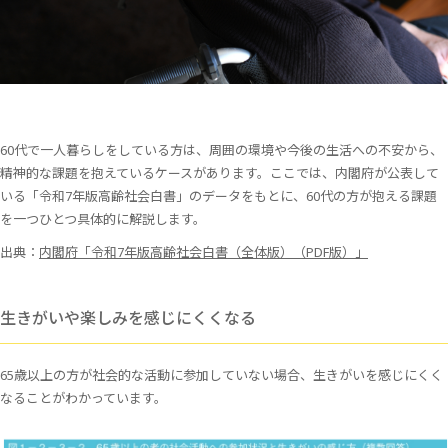
60代で一人暮らしをしている方は、周囲の環境や今後の生活への不安から、
精神的な課題を抱えているケースがあります。ここでは、内閣府が公表して
いる「令和7年版高齢社会白書」のデータをもとに、60代の方が抱える課題
を一つひとつ具体的に解説します。
出典：
内閣府「令和7年版高齢社会白書（全体版）（PDF版）」
生きがいや楽しみを感じにくくなる
65歳以上の方が社会的な活動に参加していない場合、生きがいを感じにくく
なることがわかっています。