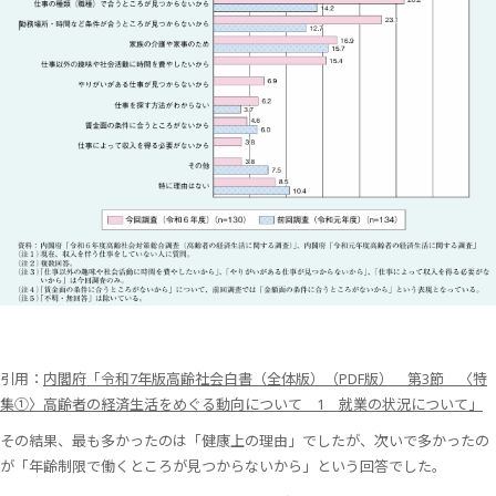
引用：
内閣府「令和7年版高齢社会白書（全体版）（PDF版） 第3節 〈特
集①〉高齢者の経済生活をめぐる動向について 1 就業の状況について」
その結果、最も多かったのは「健康上の理由」でしたが、次いで多かったの
が「年齢制限で働くところが見つからないから」という回答でした。