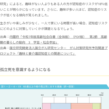
研究」によると、趣味がない人よりもある人の方が認知症のリスクが18％低
いことが明らかになっています。さらに、趣味が多い人ほど、認知症のリス
クが低くなる傾向が見られました。
生きがいや楽しみが少なく、一人で家にいる時間が長い場合、認知症リスク
にどのように対策していくかが課題となるでしょう。
出典：
内閣府「令和7年版高齢社会白書（全体版）（PDF版） 第2節 高齢
期の暮らしの動向 3 学習・社会参加」
出典：
国立研究開発法人国立がん研究センター がん対策研究所予防関連プ
ロジェクト「趣味と要介護認知症との関連について」
孤立死を意識するようになる