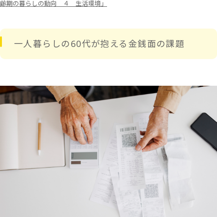
齢期の暮らしの動向 ４ 生活環境」
一人暮らしの60代が抱える金銭面の課題