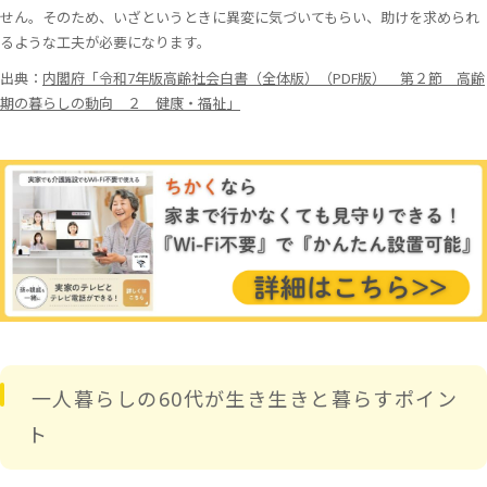
せん。そのため、いざというときに異変に気づいてもらい、助けを求められ
るような工夫が必要になります。
出典：
内閣府「令和7年版高齢社会白書（全体版）（PDF版） 第２節 高齢
期の暮らしの動向 ２ 健康・福祉」
一人暮らしの60代が生き生きと暮らすポイン
ト