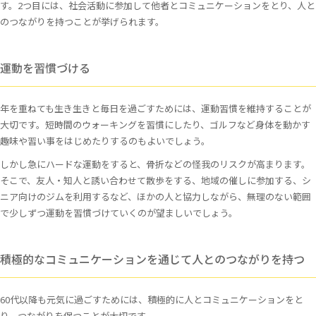
す。2つ目には、社会活動に参加して他者とコミュニケーションをとり、人と
のつながりを持つことが挙げられます。
運動を習慣づける
年を重ねても生き生きと毎日を過ごすためには、運動習慣を維持することが
大切です。短時間のウォーキングを習慣にしたり、ゴルフなど身体を動かす
趣味や習い事をはじめたりするのもよいでしょう。
しかし急にハードな運動をすると、骨折などの怪我のリスクが高まります。
そこで、友人・知人と誘い合わせて散歩をする、地域の催しに参加する、シ
ニア向けのジムを利用するなど、ほかの人と協力しながら、無理のない範囲
で少しずつ運動を習慣づけていくのが望ましいでしょう。
積極的なコミュニケーションを通じて人とのつながりを持つ
60代以降も元気に過ごすためには、積極的に人とコミュニケーションをと
り、つながりを保つことが大切です。