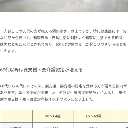
一人暮らしの60代の方が抱える問題はさまざまですが、特に健康面には十分
な注意が必要です。健康寿命（日常生活に制限なく健康に生活できる期間）
は男女ともに70代とされており、60代は健康の変化が起こりやすい時期とも
いえます。
60代以降は要支援・要介護認定が増える
60代から70代にかけては、要支援・要介護の認定を受ける方が増える傾向が
あります。厚生労働省が実施した「介護給付費等実態統計」によると、年代
別の要支援・要介護認定者数は以下のようになりました。
40～64歳
65～69歳