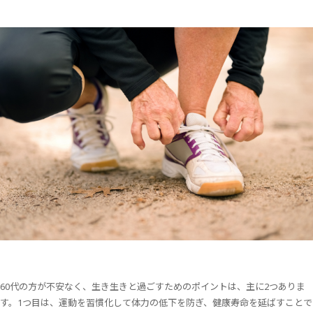
60代の方が不安なく、生き生きと過ごすためのポイントは、主に2つありま
す。1つ目は、運動を習慣化して体力の低下を防ぎ、健康寿命を延ばすことで